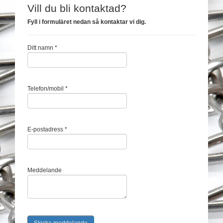
Vill du bli kontaktad?
Fyll i formuläret nedan så kontaktar vi dig.
Ditt namn *
Telefon/mobil *
E-postadress *
Meddelande